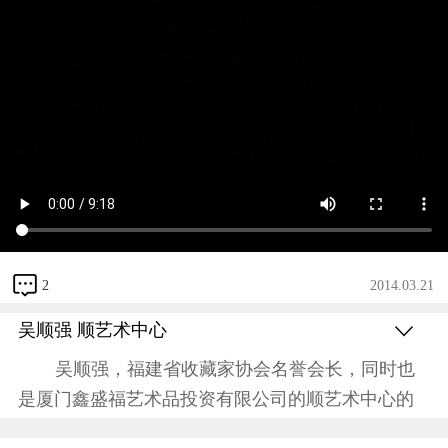
2
2014.03.21
吴顺强 顺艺术中心
吴顺强，福建省收藏家协会名誉会长，同时也
是厦门鑫盛福艺术品投资有限公司的顺艺术中心的
董事长。和大多数收藏家一样，他也是凭借着自己