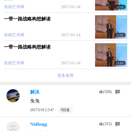
张雄艺术网
2017-01-14
11:09
一带一路战略构想解读
张雄艺术网
2017-01-14
11:01
一带一路战略构想解读
张雄艺术网
2017-01-14
11:01
更多推荐
解决
326
(
)
兔兔
·
0
2017/5/18 2:5:47
回复
Nidhogg
315
(
)