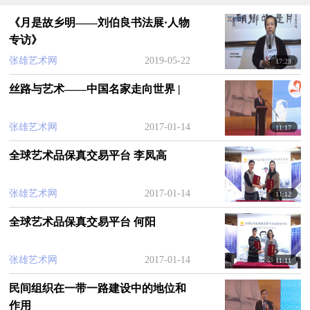
《月是故乡明——刘伯良书法展·人物
专访》
张雄艺术网
2019-05-22
17:29
丝路与艺术——中国名家走向世界 |
张雄艺术网
2017-01-14
11:17
全球艺术品保真交易平台 李凤高
张雄艺术网
2017-01-14
11:12
全球艺术品保真交易平台 何阳
张雄艺术网
2017-01-14
11:11
民间组织在一带一路建设中的地位和
作用