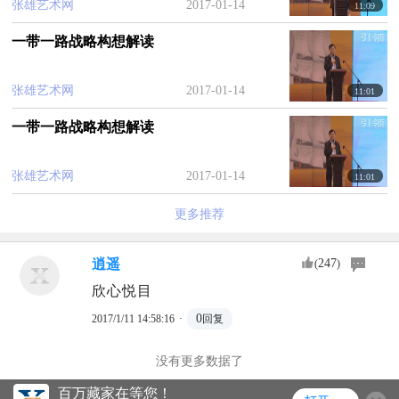
张雄艺术网
2017-01-14
11:09
一带一路战略构想解读
张雄艺术网
2017-01-14
11:01
一带一路战略构想解读
张雄艺术网
2017-01-14
11:01
更多推荐
逍遥
247
(
)
欣心悦目
·
0
2017/1/11 14:58:16
回复
没有更多数据了
百万藏家在等您！