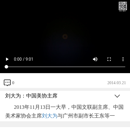
0
2014.03.21
刘大为：中国美协主席
2013年11月
13日一大早，中国文联副主席、中国
美术家协会主席
刘大为
与广州市副市长王东等一
行，带着数十幅美术工作者捐赠的书画作品，来到