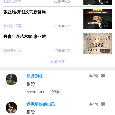
张雄艺术网
2026-06-29
15:31
张亚雄-开创文商新格局
张雄艺术网
2026-06-29
15:29
丹青巨匠艺术家-张亚雄
张雄艺术网
2026-03-20
16:18
更多推荐
明月别枝
99
(
)
很赞
·
0
2019/9/2 3:9:11
回复
遇见更好的自己
99
(
)
很赞