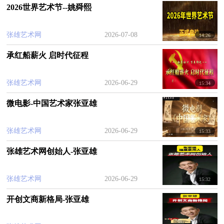
2026世界艺术节--姚舜熙
张雄艺术网
2026-07-08
14:26
承红船薪火 启时代征程
张雄艺术网
2026-06-29
15:34
微电影-中国艺术家张亚雄
张雄艺术网
2026-06-29
15:33
张雄艺术网创始人-张亚雄
张雄艺术网
2026-06-29
15:32
开创文商新格局-张亚雄