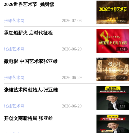
2026世界艺术节--姚舜熙
张雄艺术网
2026-07-08
14:26
承红船薪火 启时代征程
张雄艺术网
2026-06-29
15:34
微电影-中国艺术家张亚雄
张雄艺术网
2026-06-29
15:33
张雄艺术网创始人-张亚雄
张雄艺术网
2026-06-29
15:32
开创文商新格局-张亚雄