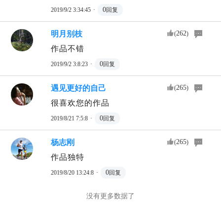
·
0
2019/9/2 3:34:45
回复
明月别枝
262
(
)
作品不错
·
0
2019/9/2 3:8:23
回复
遇见更好的自己
265
(
)
很喜欢您的作品
·
0
2019/8/21 7:5:8
回复
杨志刚
265
(
)
作品独特
·
0
2019/8/20 13:24:8
回复
没有更多数据了