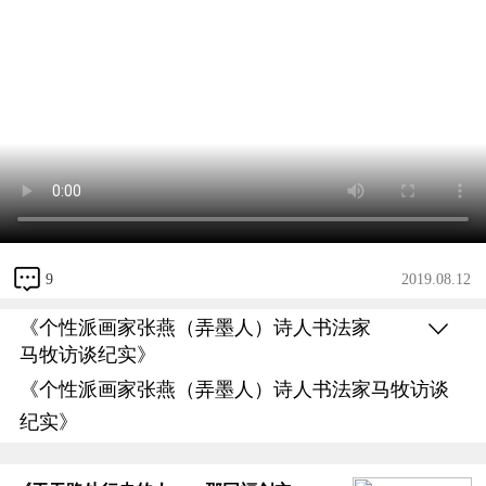
9
2019.08.12
《个性派画家张燕（弄墨人）诗人书法家
马牧访谈纪实》
《个性派画家张燕（弄墨人）诗人书法家马牧访谈
纪实》
视频来源：艺术家本人提供