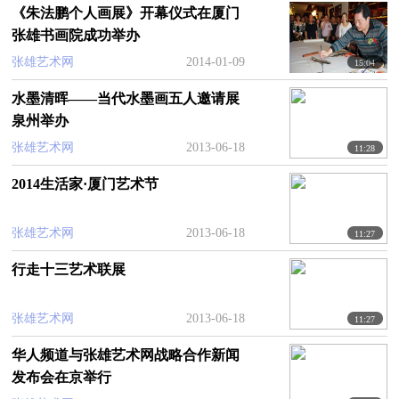
《朱法鹏个人画展》开幕仪式在厦门
张雄书画院成功举办
张雄艺术网
2014-01-09
15:04
水墨清晖——当代水墨画五人邀请展
泉州举办
张雄艺术网
2013-06-18
11:28
2014生活家·厦门艺术节
张雄艺术网
2013-06-18
11:27
行走十三艺术联展
张雄艺术网
2013-06-18
11:27
华人频道与张雄艺术网战略合作新闻
发布会在京举行