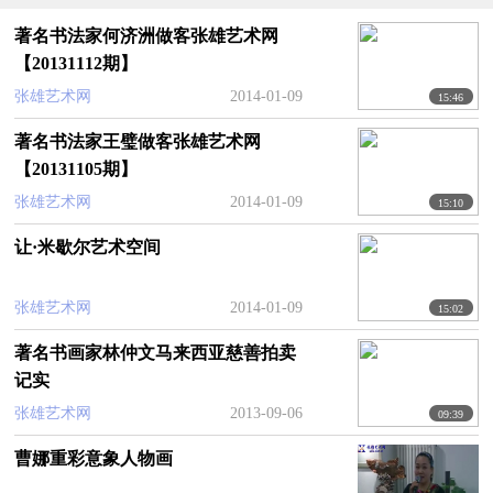
著名书法家何济洲做客张雄艺术网
【20131112期】
张雄艺术网
2014-01-09
15:46
著名书法家王璧做客张雄艺术网
【20131105期】
张雄艺术网
2014-01-09
15:10
让·米歇尔艺术空间
张雄艺术网
2014-01-09
15:02
著名书画家林仲文马来西亚慈善拍卖
记实
张雄艺术网
2013-09-06
09:39
曹娜重彩意象人物画