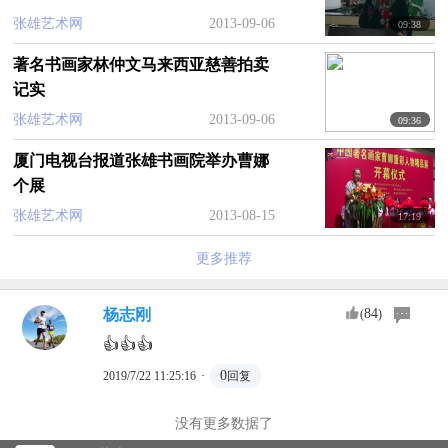
张雄艺术网
2013-09-06
09:38
著名书画家林仲文马来西亚慈善拍卖
记实
张雄艺术网
2013-09-06
09:36
厦门电视台报道张雄书画院举办曹娜
个展
张雄艺术网
2013-08-15
17:19
更多推荐
杨志刚
84
(
)
👍👍👍
·
0
2019/7/22 11:25:16
回复
没有更多数据了