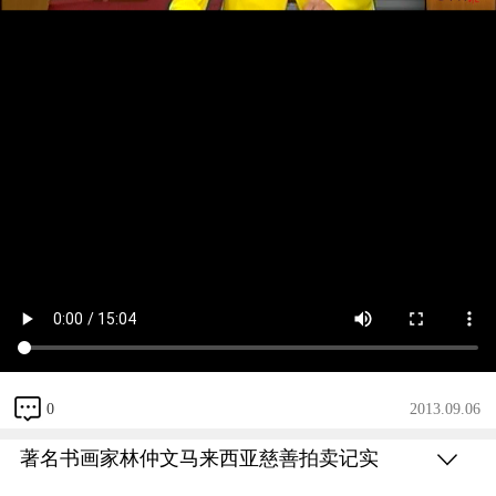
0
2013.09.06
著名书画家林仲文马来西亚慈善拍卖记实