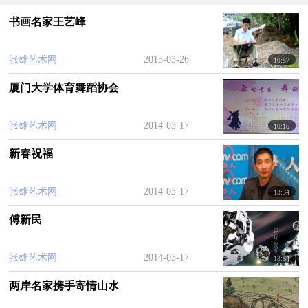
书画名家王艺峰
张雄艺术网
2015-03-26
10:57
厦门大学体育舞蹈协会
张雄艺术网
2014-03-17
10:16
新春祝福
张雄艺术网
2014-03-17
13:34
傅新民
张雄艺术网
2014-03-17
13:34
两岸名家携手寄情山水