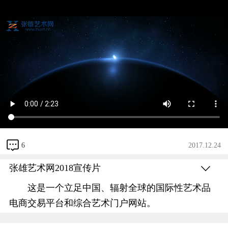
6
2017.12.24
张雄艺术网2018宣传片
这是一个立足中国、辐射全球的国际性艺术品
电商交易平台和综合艺术门户网站。
以”互联网+”和艺术为纽带对话世界，打造了一