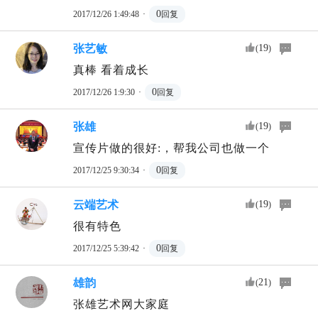
·
0
2017/12/26 1:49:48
回复
张艺敏
19
(
)
真棒 看着成长
·
0
2017/12/26 1:9:30
回复
张雄
19
(
)
宣传片做的很好:，帮我公司也做一个
·
0
2017/12/25 9:30:34
回复
云端艺术
19
(
)
很有特色
·
0
2017/12/25 5:39:42
回复
雄韵
21
(
)
张雄艺术网大家庭