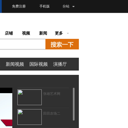
免费注册
手机版
分站
店铺
视频
新闻
更多
频
新闻视频
国际视频
演播厅
张雄艺术网
田田农场二