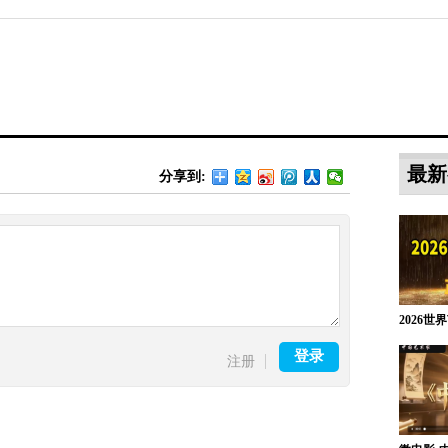
最新
分享到:
2026世界
登录
注册