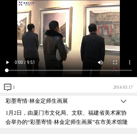
1
2014.03.17
彩墨寄情·林金定师生画展
1月2日，由厦门市文化局、文联、福建省美术家协
会举办的“彩墨寄情·林金定师生画展”在市美术馆隆
重开幕，民盟市委副主委陈维加、朱奖怀、秘书长